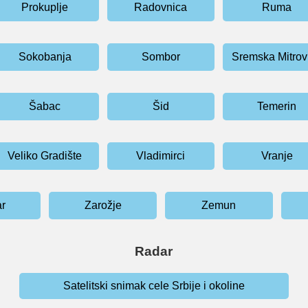
Prokuplje
Radovnica
Ruma
Sokobanja
Sombor
Sremska Mitrov
Šabac
Šid
Temerin
Veliko Gradište
Vladimirci
Vranje
ar
Zarožje
Zemun
Radar
Satelitski snimak cele Srbije i okoline