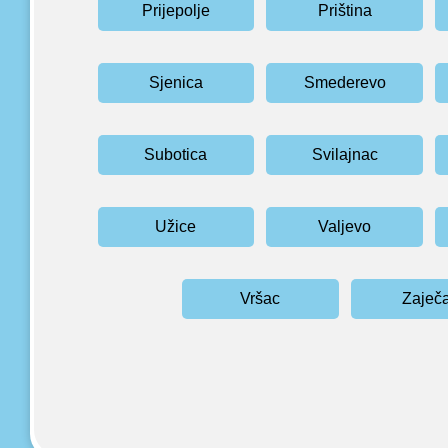
Prijepolje
Priština
Sjenica
Smederevo
Subotica
Svilajnac
Užice
Valjevo
Vršac
Zaječ