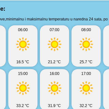
e:
ve,minimalnu i maksimalnu temperaturu u naredna 24 sata, po 
06:00
07:00
08:00
16.5 °C
21.2 °C
25.7 °C
15:00
16:00
17:00
33.2 °C
31.9 °C
32.2 °C