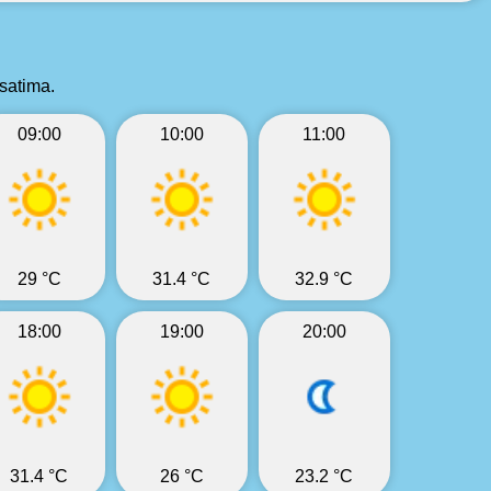
satima.
09:00
10:00
11:00
29 °C
31.4 °C
32.9 °C
18:00
19:00
20:00
31.4 °C
26 °C
23.2 °C