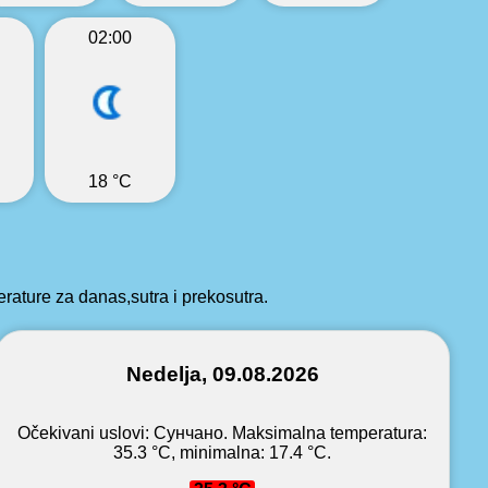
02:00
18 °C
ture za danas,sutra i prekosutra.
Nedelja, 09.08.2026
Očekivani uslovi: Сунчано. Maksimalna temperatura:
35.3 °C, minimalna: 17.4 °C.