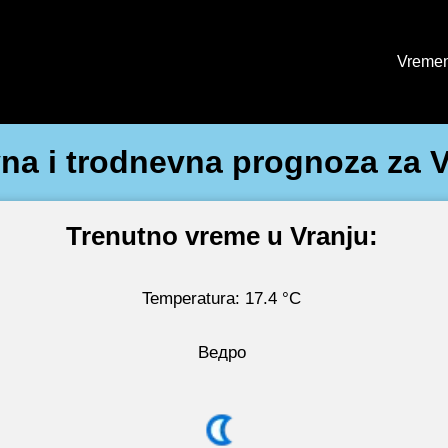
Vremen
na i trodnevna prognoza za V
Trenutno vreme u Vranju:
Temperatura: 17.4 °C
Ведро