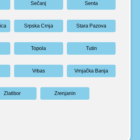
Sečanj
Senta
ica
Srpska Crnja
Stara Pazova
Topola
Tutin
Vrbas
Vrnjačka Banja
Zlatibor
Zrenjanin