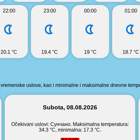
22:00
23:00
00:00
01:00
20.1 °C
19.4 °C
19 °C
18.7 °C
remenske uslove, kao i minimalne i maksimalne dnevne tempera
Subota, 08.08.2026
Očekivani uslovi: Сунчано. Maksimalna temperatura:
34.3 °C, minimalna: 17.3 °C.