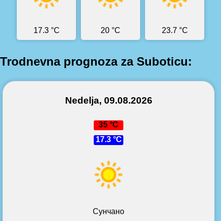
17.3 °C
20 °C
23.7 °C
Trodnevna prognoza za Suboticu:
Nedelja, 09.08.2026
35 °C
17.3 °C
Сунчано