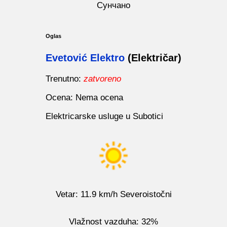
Сунчано
Oglas
Evetović Elektro
(Električar)
Trenutno:
zatvoreno
Ocena: Nema ocena
Elektricarske usluge u Subotici
Vetar: 11.9 km/h Severoistočni
Vlažnost vazduha: 32%