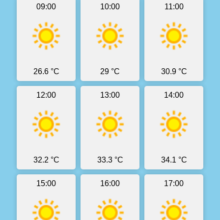
09:00
10:00
11:00
26.6 °C
29 °C
30.9 °C
12:00
13:00
14:00
32.2 °C
33.3 °C
34.1 °C
15:00
16:00
17:00