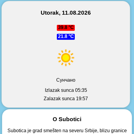
Utorak, 11.08.2026
39.8 °C
21.8 °C
Сунчано
Izlazak sunca 05:35
Zalazak sunca 19:57
O Subotici
Subotica je grad smešten na severu Srbije, blizu granice