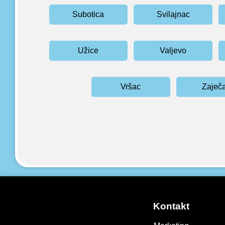
Subotica
Svilajnac
Užice
Valjevo
Vršac
Zaječ
Kontakt