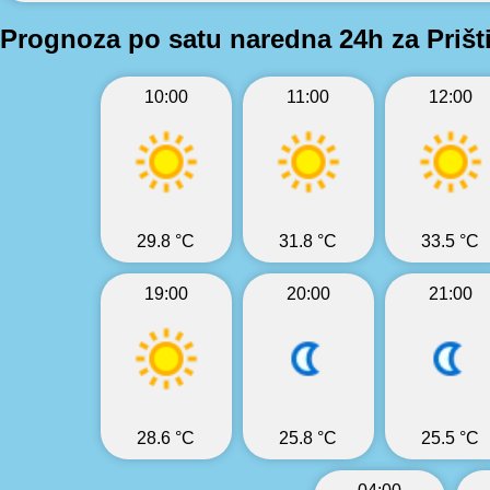
Prognoza po satu naredna 24h za Prišt
10:00
11:00
12:00
29.8 °C
31.8 °C
33.5 °C
19:00
20:00
21:00
28.6 °C
25.8 °C
25.5 °C