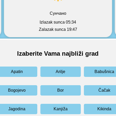
Сунчано
Izlazak sunca 05:34
Zalazak sunca 19:47
Izaberite Vama najbliži grad
Apatin
Arilje
Babušnica
Bogojevo
Bor
Čačak
Jagodina
Kanjiža
Kikinda