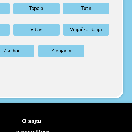
Topola
Tutin
Vrbas
Vrnjačka Banja
Zlatibor
Zrenjanin
O sajtu