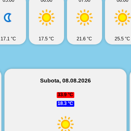
05:00
06:00
07:00
08:00
17.1 °C
17.5 °C
21.6 °C
25.5 °C
Subota, 08.08.2026
33.9 °C
18.3 °C