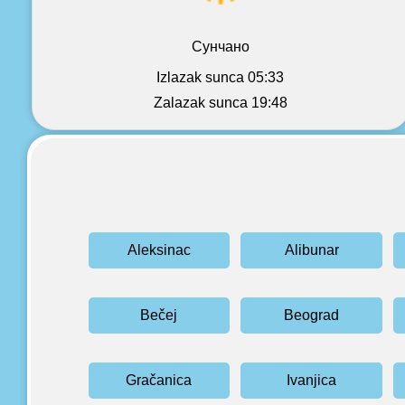
Сунчано
Izlazak sunca 05:33
Zalazak sunca 19:48
Aleksinac
Alibunar
Bečej
Beograd
Gračanica
Ivanjica