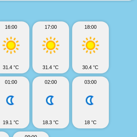
16:00
17:00
18:00
31.4 °C
31.4 °C
30.4 °C
01:00
02:00
03:00
19.1 °C
18.3 °C
18 °C