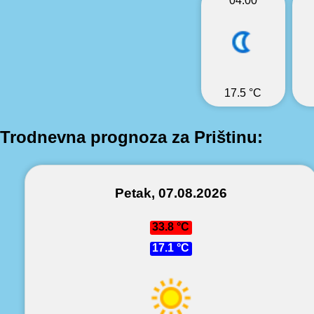
04:00
17.5 °C
Trodnevna prognoza za Prištinu:
Petak, 07.08.2026
33.8 °C
17.1 °C