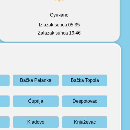
Сунчано
Izlazak sunca 05:35
Zalazak sunca 19:46
Bačka Palanka
Bačka Topola
Ćuprija
Despotovac
Kladovo
Knjaževac