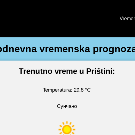
Vremen
rodnevna vremenska prognoza 
Trenutno vreme u Prištini:
Temperatura: 29.8 °C
Сунчано