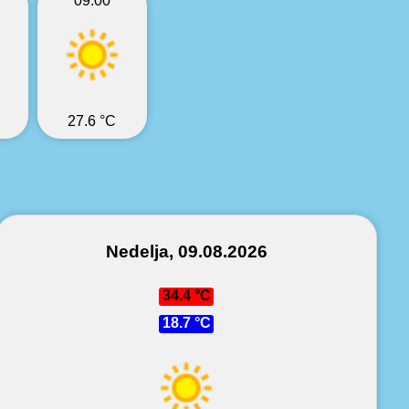
09:00
27.6 °C
Nedelja, 09.08.2026
34.4 °C
18.7 °C