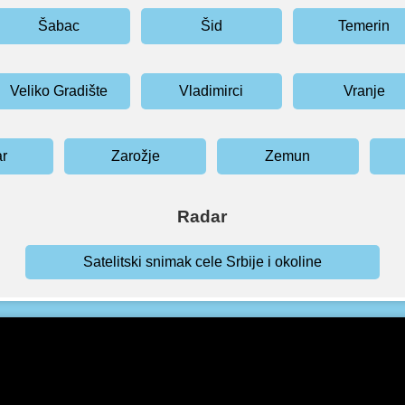
Šabac
Šid
Temerin
Veliko Gradište
Vladimirci
Vranje
ar
Zarožje
Zemun
Radar
Satelitski snimak cele Srbije i okoline