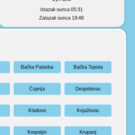
Izlazak sunca 05:31
Zalazak sunca 19:48
Bačka Palanka
Bačka Topola
Ćuprija
Despotovac
Kladovo
Knjaževac
Krepoljin
Krupanj