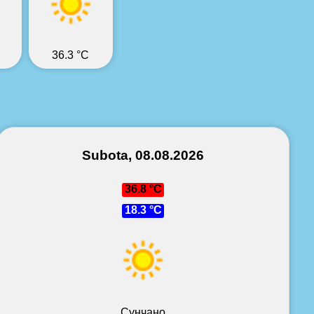
36.3 °C
Subota, 08.08.2026
36.8 °C
18.3 °C
Сунчано