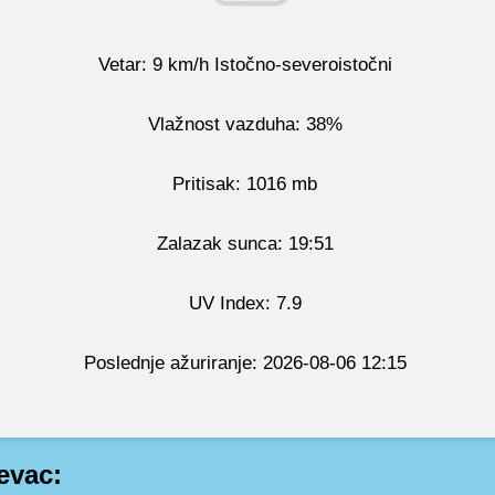
Vetar: 9 km/h Istočno-severoistočni
Vlažnost vazduha: 38%
Pritisak: 1016 mb
Zalazak sunca: 19:51
UV Index: 7.9
Poslednje ažuriranje: 2026-08-06 12:15
evac: