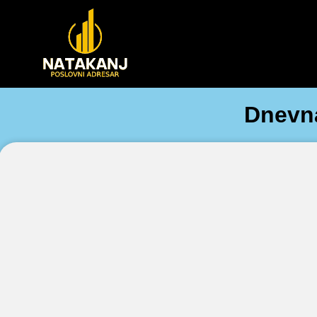
Dnevna