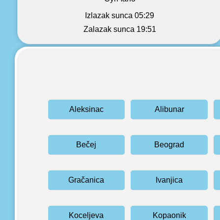
Izlazak sunca 05:29
Zalazak sunca 19:51
Aleksinac
Alibunar
Bečej
Beograd
Gračanica
Ivanjica
Koceljeva
Kopaonik