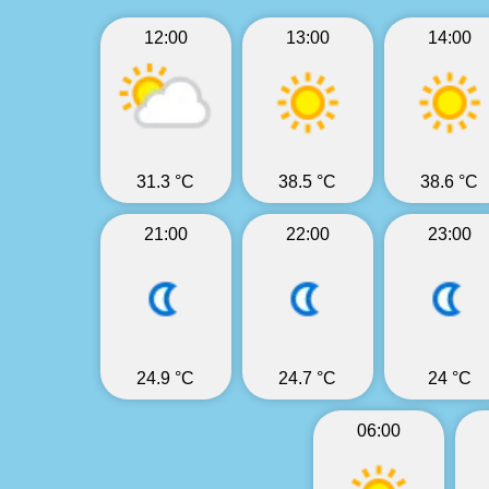
12:00
13:00
14:00
31.3 °C
38.5 °C
38.6 °C
21:00
22:00
23:00
24.9 °C
24.7 °C
24 °C
06:00