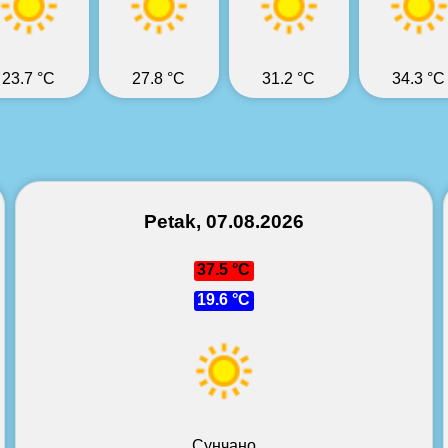
23.7 °C
27.8 °C
31.2 °C
34.3 °C
Petak, 07.08.2026
37.5 °C
19.6 °C
Сунчано