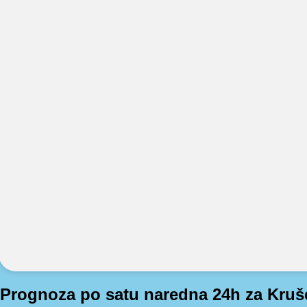
Prognoza po satu naredna 24h za Kruš