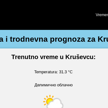
Vremen
 i trodnevna prognoza za K
Trenutno vreme u Kruševcu:
Temperatura: 31.3 °C
Делимично облачно