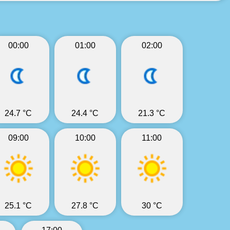
00:00
01:00
02:00
24.7 °C
24.4 °C
21.3 °C
09:00
10:00
11:00
25.1 °C
27.8 °C
30 °C