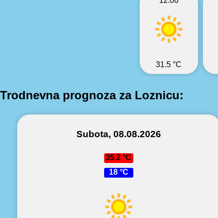
12:00
31.5 °C
Trodnevna prognoza za Loznicu:
Subota, 08.08.2026
35.2 °C
18 °C