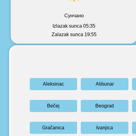
Сунчано
Izlazak sunca 05:35
Zalazak sunca 19:55
Aleksinac
Alibunar
Bečej
Beograd
Gračanica
Ivanjica