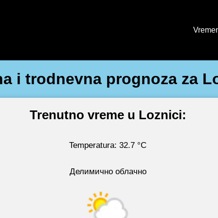
Vremen
a i trodnevna prognoza za L
Trenutno vreme u Loznici:
Temperatura: 32.7 °C
Делимично облачно