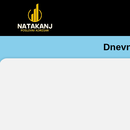
Dnevn