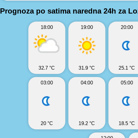
Prognoza po satima naredna 24h za Lo
18:00
19:00
20:00
32.7 °C
31.9 °C
25.1 °C
03:00
04:00
05:00
20 °C
19.2 °C
18.5 °C