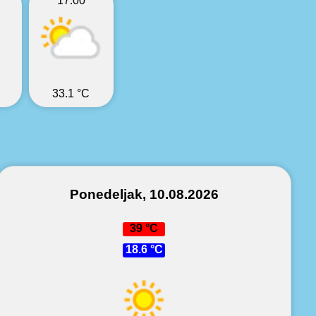
17:00
33.1 °C
Ponedeljak, 10.08.2026
39 °C
18.6 °C