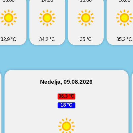
13:00
14:00
15:00
16:00
32.9 °C
34.2 °C
35 °C
35.2 °C
Nedelja, 09.08.2026
36.3 °C
18 °C