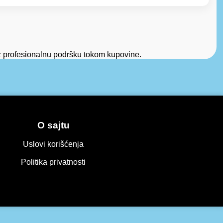
 uz profesionalnu podršku tokom kupovine.
O sajtu
Uslovi korišćenja
Politika privatnosti