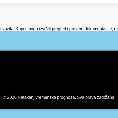
ih vozila. Kupci mogu izvršiti pregled i proveru dokumentacije,
© 2026 Natakanj vremenska prognoza. Sva prava zadržana.