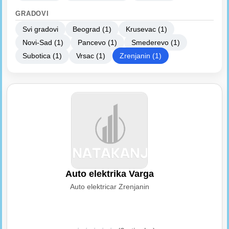
GRADOVI
Svi gradovi
Beograd (1)
Krusevac (1)
Novi-Sad (1)
Pancevo (1)
Smederevo (1)
Subotica (1)
Vrsac (1)
Zrenjanin (1)
Auto elektrika Varga
Auto elektricar Zrenjanin