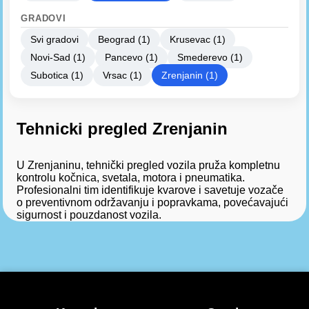
GRADOVI
Svi gradovi
Beograd (1)
Krusevac (1)
Novi-Sad (1)
Pancevo (1)
Smederevo (1)
Subotica (1)
Vrsac (1)
Zrenjanin (1)
Tehnicki pregled Zrenjanin
U Zrenjaninu, tehnički pregled vozila pruža kompletnu
kontrolu kočnica, svetala, motora i pneumatika.
Profesionalni tim identifikuje kvarove i savetuje vozače
o preventivnom održavanju i popravkama, povećavajući
sigurnost i pouzdanost vozila.