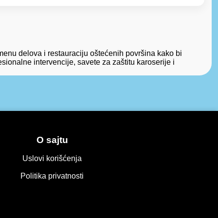
amenu delova i restauraciju oštećenih površina kako bi
sionalne intervencije, savete za zaštitu karoserije i
O sajtu
Uslovi korišćenja
Politika privatnosti