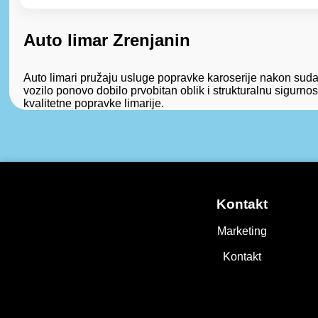
Auto limar Zrenjanin
Auto limari pružaju usluge popravke karoserije nakon sudar
vozilo ponovo dobilo prvobitan oblik i strukturalnu sigurnos
kvalitetne popravke limarije.
Kontakt
Marketing
Kontakt