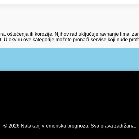
a, oštećenja ili korozije. Njihov rad uključuje ravnanje lima, z
t. U okviru ove kategorije možete pronaći servise koji nude profe
© 2026 Natakanj vremenska prognoza. Sva prava zadržana.