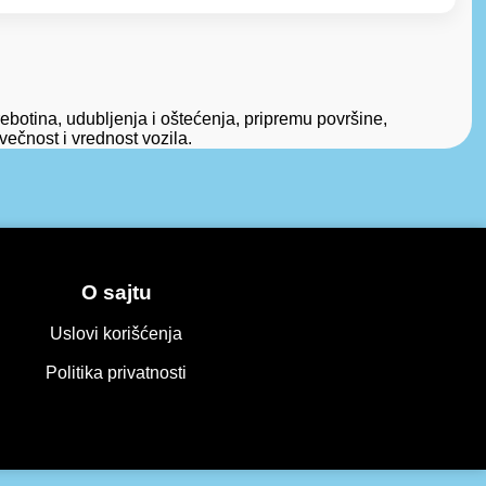
ebotina, udubljenja i oštećenja, pripremu površine,
večnost i vrednost vozila.
O sajtu
Uslovi korišćenja
Politika privatnosti