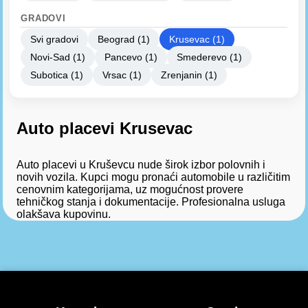
GRADOVI
Svi gradovi
Beograd (1)
Krusevac (1)
Novi-Sad (1)
Pancevo (1)
Smederevo (1)
Subotica (1)
Vrsac (1)
Zrenjanin (1)
Auto placevi Krusevac
Auto placevi u Kruševcu nude širok izbor polovnih i
novih vozila. Kupci mogu pronaći automobile u različitim
cenovnim kategorijama, uz mogućnost provere
tehničkog stanja i dokumentacije. Profesionalna usluga
olakšava kupovinu.