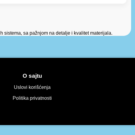
 sistema, sa pažnjom na detalje i kvalitet materijala.
O sajtu
Uslovi korišćenja
Politika privatnosti