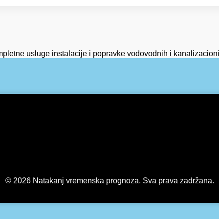
pletne usluge instalacije i popravke vodovodnih i kanalizacionih
© 2026 Natakanj vremenska prognoza. Sva prava zadržana.