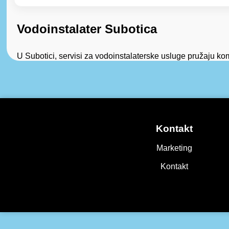
Vodoinstalater Subotica
U Subotici, servisi za vodoinstalaterske usluge pružaju kom
Kontakt
Marketing
Kontakt