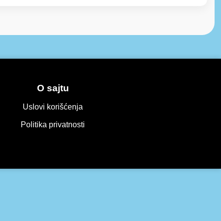
O sajtu
Uslovi korišćenja
Politika privatnosti