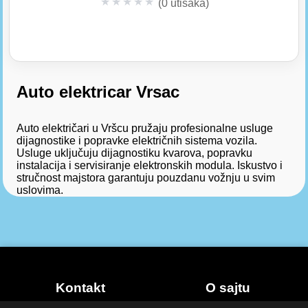
★
★
★
★
★
(0 utisaka)
Auto elektricar Vrsac
Auto električari u Vršcu pružaju profesionalne usluge
dijagnostike i popravke električnih sistema vozila.
Usluge uključuju dijagnostiku kvarova, popravku
instalacija i servisiranje elektronskih modula. Iskustvo i
stručnost majstora garantuju pouzdanu vožnju u svim
uslovima.
Kontakt
O sajtu