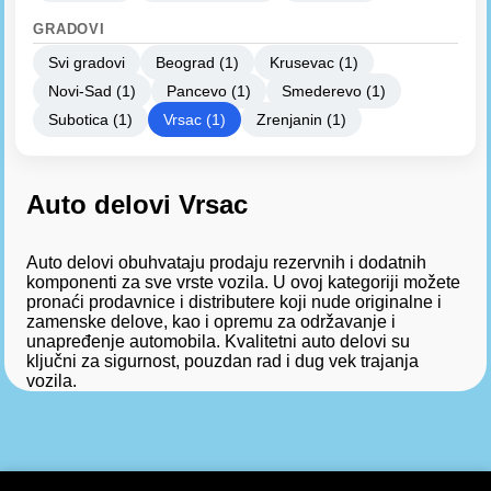
GRADOVI
Svi gradovi
Beograd (1)
Krusevac (1)
Novi-Sad (1)
Pancevo (1)
Smederevo (1)
Subotica (1)
Vrsac (1)
Zrenjanin (1)
Auto delovi Vrsac
Auto delovi obuhvataju prodaju rezervnih i dodatnih
komponenti za sve vrste vozila. U ovoj kategoriji možete
pronaći prodavnice i distributere koji nude originalne i
zamenske delove, kao i opremu za održavanje i
unapređenje automobila. Kvalitetni auto delovi su
ključni za sigurnost, pouzdan rad i dug vek trajanja
vozila.