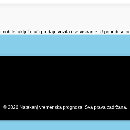
obile, uključujući prodaju vozila i servisiranje. U ponudi su od
© 2026 Natakanj vremenska prognoza. Sva prava zadržana.