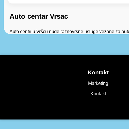
Auto centar Vrsac
Auto centri u Vršcu nude raznovrsne usluge vezane za autom
Kontakt
Marketing
Kontakt