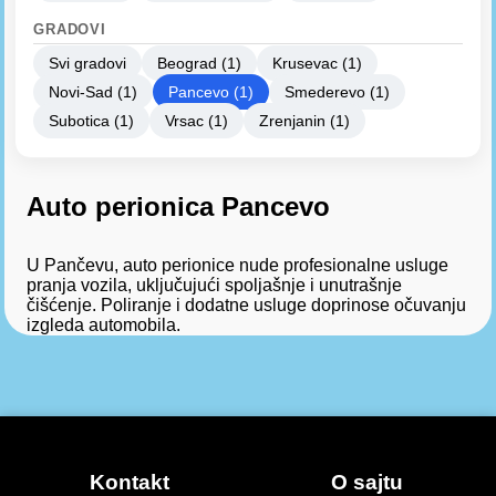
GRADOVI
Svi gradovi
Beograd (1)
Krusevac (1)
Novi-Sad (1)
Pancevo (1)
Smederevo (1)
Subotica (1)
Vrsac (1)
Zrenjanin (1)
Auto perionica Pancevo
U Pančevu, auto perionice nude profesionalne usluge
pranja vozila, uključujući spoljašnje i unutrašnje
čišćenje. Poliranje i dodatne usluge doprinose očuvanju
izgleda automobila.
Kontakt
O sajtu