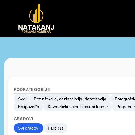
PODKATEGORIJE
Sve
Dezinfekcija, dezinsekcija, deratizacija
Fotografsk
Knjigovođa
Kozmetički saloni i saloni lepote
Pogrebne
GRADOVI
Svi gradovi
Palic (1)