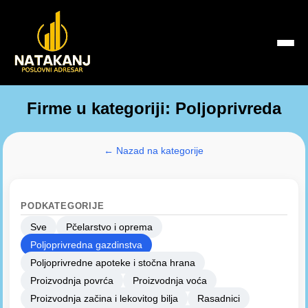
Firme u kategoriji: Poljoprivreda
← Nazad na kategorije
PODKATEGORIJE
Sve
Pčelarstvo i oprema
Poljoprivredna gazdinstva
Poljoprivredne apoteke i stočna hrana
Proizvodnja povrća
Proizvodnja voća
Proizvodnja začina i lekovitog bilja
Rasadnici