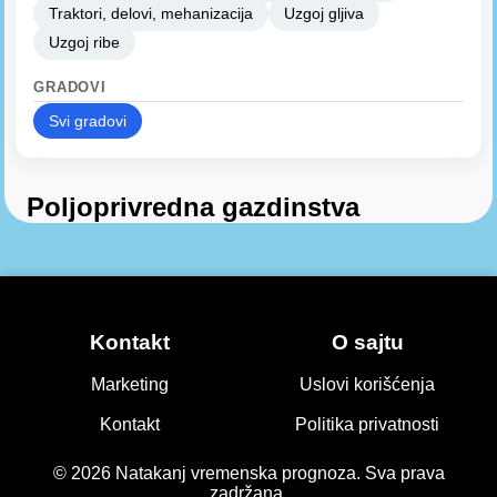
Traktori, delovi, mehanizacija
Uzgoj gljiva
Uzgoj ribe
GRADOVI
Svi gradovi
Poljoprivredna gazdinstva
Kontakt
O sajtu
Marketing
Uslovi korišćenja
Kontakt
Politika privatnosti
© 2026 Natakanj vremenska prognoza. Sva prava
zadržana.