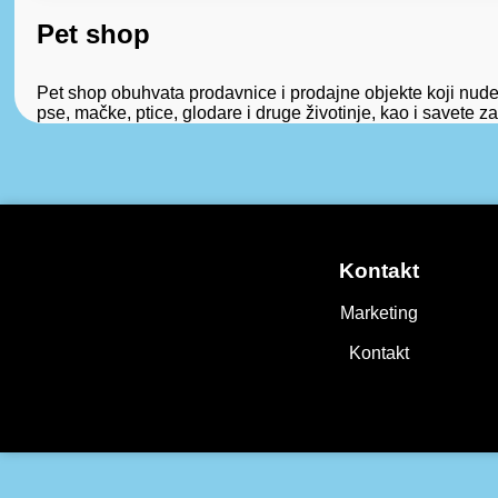
Pet shop
Pet shop obuhvata prodavnice i prodajne objekte koji nude
pse, mačke, ptice, glodare i druge životinje, kao i savete z
Kontakt
Marketing
Kontakt