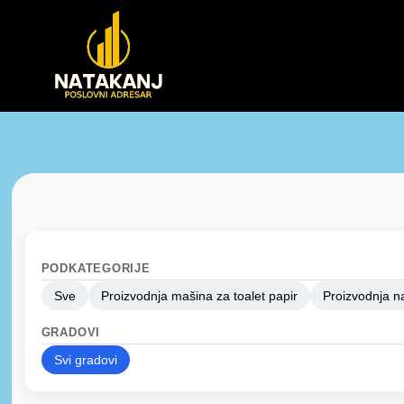
PODKATEGORIJE
Sve
Proizvodnja mašina za toalet papir
Proizvodnja n
GRADOVI
Svi gradovi