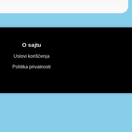
O sajtu
Uslovi korišćenja
Politika privatnosti