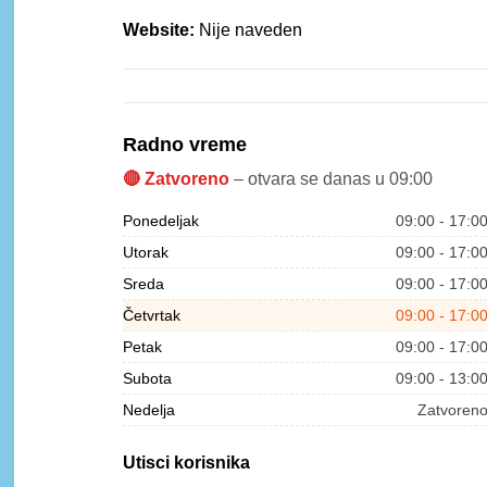
Website:
Nije naveden
Radno vreme
🔴 Zatvoreno
– otvara se danas u 09:00
Ponedeljak
09:00 - 17:0
Utorak
09:00 - 17:0
Sreda
09:00 - 17:0
Četvrtak
09:00 - 17:0
Petak
09:00 - 17:0
Subota
09:00 - 13:0
Nedelja
Zatvoren
Utisci korisnika