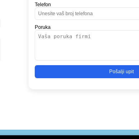
Telefon
Poruka
Pošalji upit