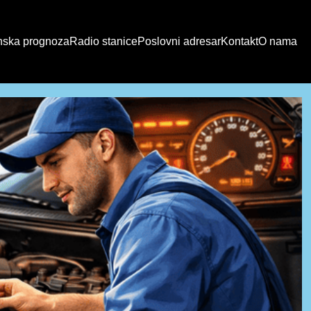
ska prognoza
Radio stanice
Poslovni adresar
Kontakt
O nama