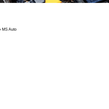
 »
MS Auto